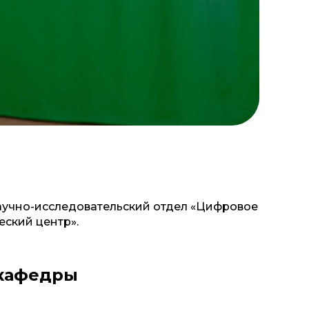
научно-исследовательский отдел «Цифровое
еский центр».
 кафедры