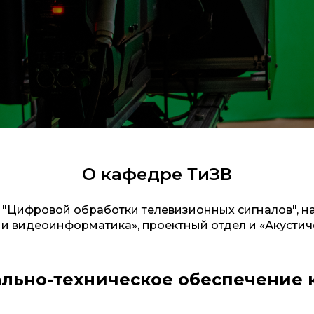
О кафедре ТиЗВ
 "Цифровой обработки телевизионных сигналов", 
и видеоинформатика», проектный отдел и «Акустич
льно-техническое обеспечение