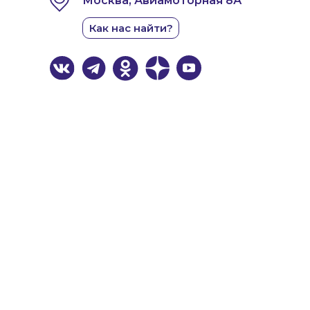
Москва, Авиамоторная 8А
Как нас найти?