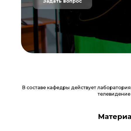
Задать вопрос
В составе кафедры действует лаборатория
телевидение 
Материа