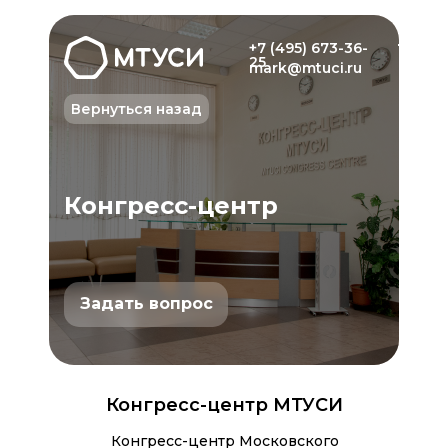
+7 (495) 673-36-
25
mark@mtuci.ru
Вернуться назад
Конгресс-центр
Задать вопрос
Конгресс-центр МТУСИ
Конгресс-центр Московского